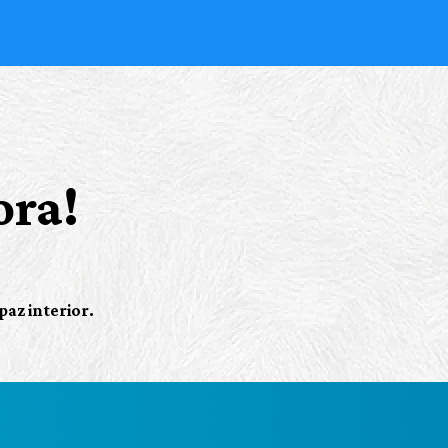
ora!
paz interior.