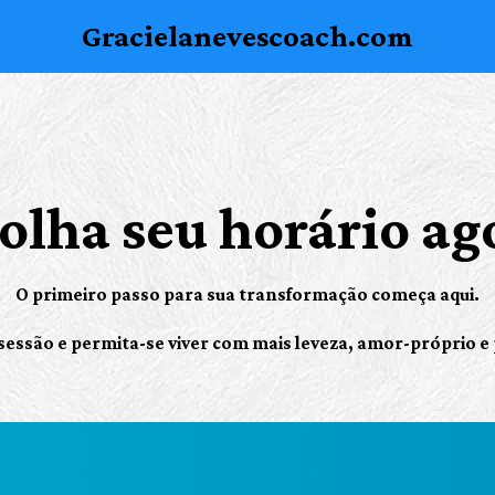
Gracielanevescoach.com
olha seu horário ag
O primeiro passo para sua transformação começa aqui.
essão e permita-se viver com mais leveza, amor-próprio e 