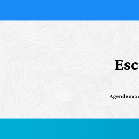
Esc
Agende sua s